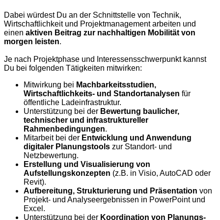
Dabei würdest Du an der Schnittstelle von Technik,
Wirtschaftlichkeit und Projektmanagement arbeiten und
einen
aktiven Beitrag zur nachhaltigen Mobilität von
morgen leisten
.
Je nach Projektphase und Interessensschwerpunkt kannst
Du bei folgenden Tätigkeiten mitwirken:
Mitwirkung bei
Machbarkeitsstudien,
Wirtschaftlichkeits- und Standortanalysen
für
öffentliche Ladeinfrastruktur.
Unterstützung bei der
Bewertung baulicher,
technischer und infrastruktureller
Rahmenbedingungen
.
Mitarbeit bei der
Entwicklung und Anwendung
digitaler Planungstools
zur Standort- und
Netzbewertung.
Erstellung und Visualisierung von
Aufstellungskonzepten
(z.B. in Visio, AutoCAD oder
Revit).
Aufbereitung, Strukturierung und Präsentation
von
Projekt- und Analyseergebnissen in PowerPoint und
Excel.
Unterstützung bei der
Koordination von Planungs-