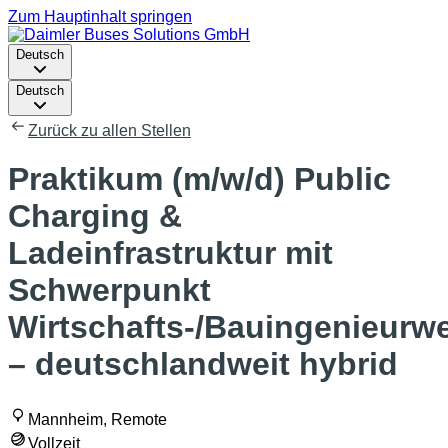
Zum Hauptinhalt springen
Deutsch
Deutsch
Zurück zu allen Stellen
Praktikum (m/w/d) Public
Charging &
Ladeinfrastruktur mit
Schwerpunkt
Wirtschafts-/Bauingenieurw
– deutschlandweit hybrid
Mannheim, Remote
Vollzeit