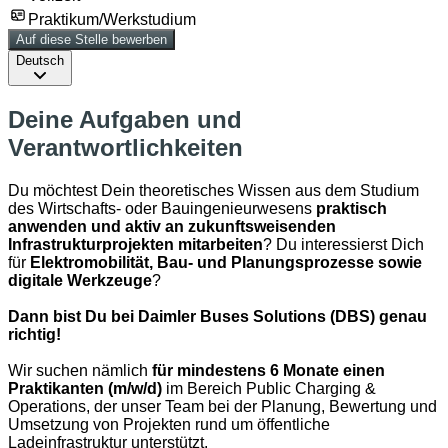
Praktikum/Werkstudium
Auf diese Stelle bewerben
Deutsch
Deine Aufgaben und
Verantwortlichkeiten
Du möchtest Dein theoretisches Wissen aus dem Studium
des Wirtschafts- oder Bauingenieurwesens
praktisch
anwenden und aktiv an zukunftsweisenden
Infrastrukturprojekten mitarbeiten
? Du interessierst Dich
für
Elektromobilität, Bau- und Planungsprozesse sowie
digitale Werkzeuge
?
Dann bist Du bei Daimler Buses Solutions (DBS) genau
richtig!
Wir suchen nämlich
für mindestens 6 Monate einen
Praktikanten
(m/w/d)
im Bereich Public Charging &
Operations, der unser Team bei der Planung, Bewertung und
Umsetzung von Projekten rund um öffentliche
Ladeinfrastruktur unterstützt.