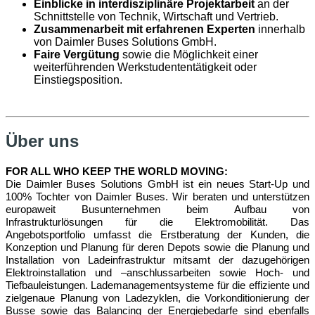
Einblicke in interdisziplinäre Projektarbeit
an der
Schnittstelle von Technik, Wirtschaft und Vertrieb.
Zusammenarbeit mit erfahrenen Experten
innerhalb
von Daimler Buses Solutions GmbH.
Faire Vergütung
sowie die Möglichkeit einer
weiterführenden Werkstudententätigkeit oder
Einstiegsposition.
Über uns
FOR ALL WHO KEEP THE WORLD MOVING:
Die Daimler Buses Solutions GmbH ist ein neues Start-Up und
100% Tochter von Daimler Buses. Wir beraten und unterstützen
europaweit Busunternehmen beim Aufbau von
Infrastrukturlösungen für die Elektromobilität. Das
Angebotsportfolio umfasst die Erstberatung der Kunden, die
Konzeption und Planung für deren Depots sowie die Planung und
Installation von Ladeinfrastruktur mitsamt der dazugehörigen
Elektroinstallation und –anschlussarbeiten sowie Hoch- und
Tiefbauleistungen. Lademanagementsysteme für die effiziente und
zielgenaue Planung von Ladezyklen, die Vorkonditionierung der
Busse sowie das Balancing der Energiebedarfe sind ebenfalls