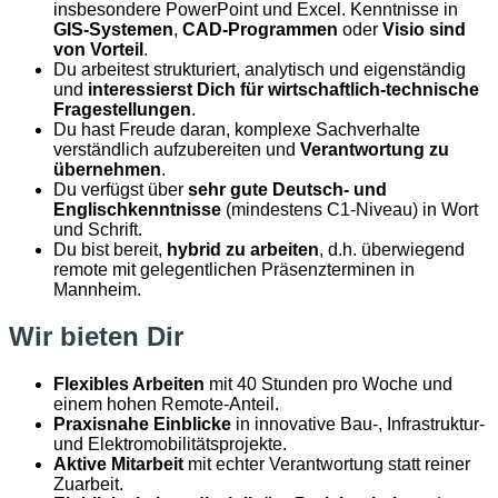
insbesondere PowerPoint und Excel. Kenntnisse in
GIS-Systemen
,
CAD-Programmen
oder
Visio
sind
von Vorteil
.
Du arbeitest strukturiert, analytisch und eigenständig
und
interessierst Dich für wirtschaftlich-technische
Fragestellungen
.
Du hast Freude daran, komplexe Sachverhalte
verständlich aufzubereiten und
Verantwortung zu
übernehmen
.
Du verfügst über
sehr gute Deutsch- und
Englischkenntnisse
(mindestens C1-Niveau) in Wort
und Schrift.
Du bist bereit,
hybrid zu arbeiten
, d.h. überwiegend
remote mit gelegentlichen Präsenzterminen in
Mannheim.
Wir bieten Dir
Flexibles Arbeiten
mit 40 Stunden pro Woche und
einem hohen Remote-Anteil.
Praxisnahe Einblicke
in innovative Bau-, Infrastruktur-
und Elektromobilitätsprojekte.
Aktive Mitarbeit
mit echter Verantwortung statt reiner
Zuarbeit.