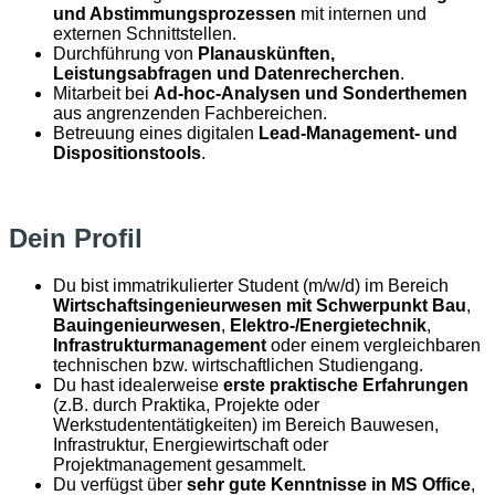
und Abstimmungsprozessen
mit internen und
externen Schnittstellen.
Durchführung von
Planauskünften,
Leistungsabfragen und Datenrecherchen
.
Mitarbeit bei
Ad-hoc-Analysen und Sonderthemen
aus angrenzenden Fachbereichen.
Betreuung eines digitalen
Lead-Management- und
Dispositionstools
.
Dein Profil
Du bist immatrikulierter Student (m/w/d) im Bereich
Wirtschaftsingenieurwesen mit Schwerpunkt Bau
,
Bauingenieurwesen
,
Elektro-/Energietechnik
,
Infrastrukturmanagement
oder einem vergleichbaren
technischen bzw. wirtschaftlichen Studiengang.
Du hast idealerweise
erste praktische Erfahrungen
(z.B. durch Praktika, Projekte oder
Werkstudententätigkeiten) im Bereich Bauwesen,
Infrastruktur, Energiewirtschaft oder
Projektmanagement gesammelt.
Du verfügst über
sehr gute Kenntnisse in MS Office
,