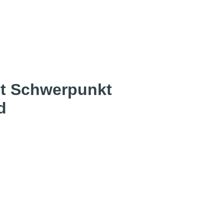
it Schwerpunkt
d