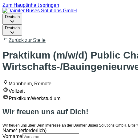
Zum Hauptinhalt springen
Deutsch
Deutsch
Zurück zur Stelle
Praktikum (m/w/d) Public Ch
Wirtschafts-/Bauingenieurw
Mannheim, Remote
Vollzeit
Praktikum/Werkstudium
Wir freuen uns auf Dich!
Wir freuen uns über Dein Interesse an der Daimler Buses Solutions GmbH. Bitte f
Name
*
(erforderlich)
Vorname