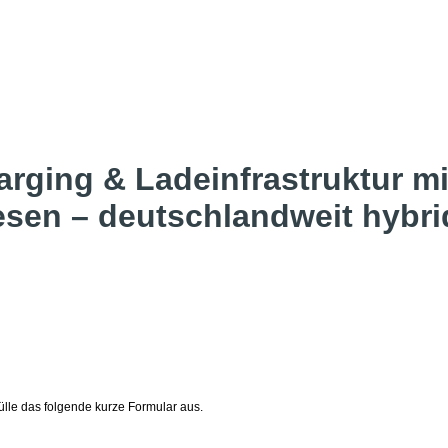
arging & Ladeinfrastruktur m
esen – deutschlandweit hybri
ülle das folgende kurze Formular aus.