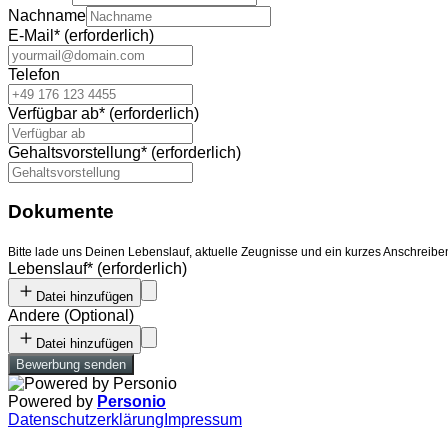
Nachname
E-Mail
*
(erforderlich)
Telefon
Verfügbar ab
*
(erforderlich)
Gehaltsvorstellung
*
(erforderlich)
Dokumente
Bitte lade uns Deinen Lebenslauf, aktuelle Zeugnisse und ein kurzes Anschreib
Lebenslauf
*
(erforderlich)
Datei hinzufügen
Andere
(
Optional
)
Datei hinzufügen
Bewerbung senden
Powered by
Personio
Datenschutzerklärung
Impressum